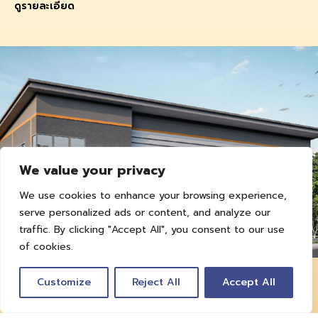
ดูรายละเอียด
We value your privacy
We use cookies to enhance your browsing experience,
serve personalized ads or content, and analyze our
traffic. By clicking "Accept All", you consent to our use
of cookies.
165 ตร.ม.
Customize
Reject All
Accept All