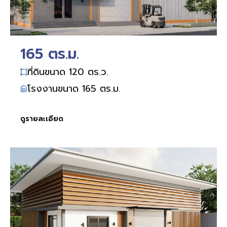
165 ตร.ม.
ที่ดินขนาด 120 ตร.ว.
โรงงานขนาด 165 ตร.ม.
ดูรายละเอียด