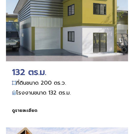
132 ตร.ม.
ที่ดินขนาด 200 ตร.ว.
โรงงานขนาด 132 ตร.ม.
ดูรายละเอียด