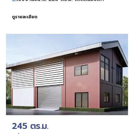
ดูรายละเอียด
245 ตร.ม.