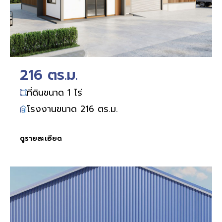
216 ตร.ม.
ที่ดินขนาด 1 ไร่
โรงงานขนาด 216 ตร.ม.
ดูรายละเอียด