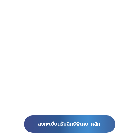
ลงทะเบียนรับสิทธิพิเศษ คลิก!