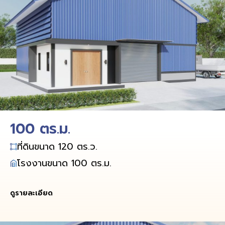
100 ตร.ม.
ที่ดินขนาด 120 ตร.ว.
โรงงานขนาด 100 ตร.ม.
ดูรายละเอียด