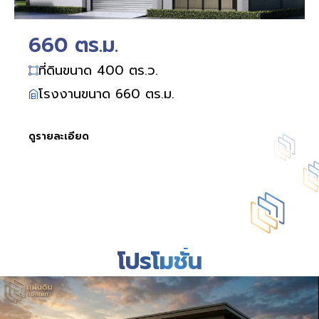
660 ตร.ม.
ที่ดินขนาด 400 ตร.ว.
โรงงานขนาด 660 ตร.ม.
ดูรายละเอียด
โปรโมชั่น