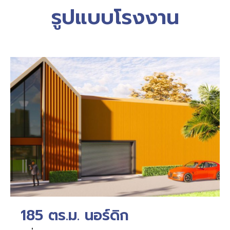
รูปแบบโรงงาน
185 ตร.ม. นอร์ดิก