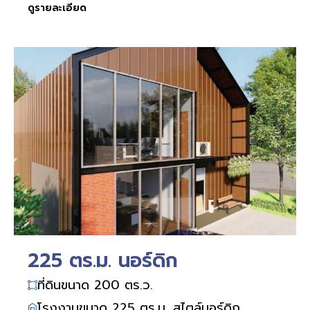
ดูรายละเอียด
225 ตร.ม. นอร์ดิก
ที่ดินขนาด 200 ตร.ว.
โรงงานขนาด 225 ตร.ม. สไตล์นอร์ดิก