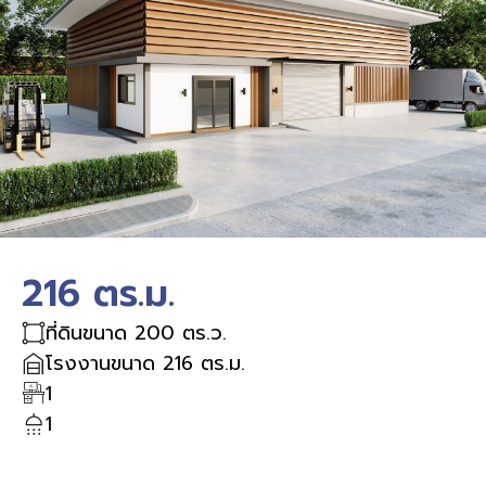
216 ตร.ม.
ที่ดินขนาด 200 ตร.ว.
โรงงานขนาด 216 ตร.ม.
1
1